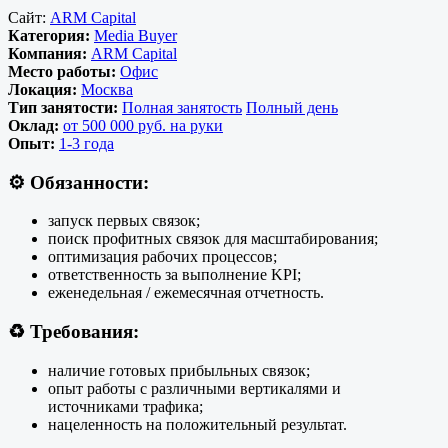
Сайт:
ARM Capital
Категория:
Media Buyer
Компания:
ARM Capital
Место работы:
Офис
Локация:
Москва
Тип занятости:
Полная занятость
Полный день
Оклад:
от 500 000 руб. на руки
Опыт:
1-3 года
⚙️
Обязанности:
запуск первых связок;
поиск профитных связок для масштабирования;
оптимизация рабочих процессов;
ответственность за выполнение KPI;
еженедельная / ежемесячная отчетность.
♻️
Требования:
наличие готовых прибыльных связок;
опыт работы с различными вертикалями и
источниками трафика;
нацеленность на положительный результат.