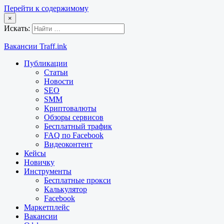
Перейти к содержимому
×
Искать:
Вакансии Traff.ink
Публикации
Статьи
Новости
SEO
SMM
Криптовалюты
Обзоры сервисов
Бесплатный трафик
FAQ по Facebook
Видеоконтент
Кейсы
Новичку
Инструменты
Бесплатные прокси
Калькулятор
Facebook
Маркетплейс
Вакансии