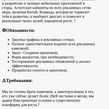
в разработке и заливке мобильных приложений в
сторы. Агентские кабинеты во всех рекламных сетях
мира, включая Китай. Команда, которая не тормозит
тебя в развитии, а наоборот двигает и помогает в
реализации твоих целей, карьерном росте. ?
⚙️
Обязанности
:
Закупка трафика в рекламных сетках;
Полное самостоятельное ведение всех рекламных
кампаний;
Заказ / Создание креативов;
Фарм аккаунтов, при необходимости;
Тестирование рекламных объявлений и анализ
эффективности;
Проработка гипотез и креативов;
⚠️Требования:
Мы не готовы брать новичков, а заинтересованы в тех,
кто уже сейчас делает более 20к$ чистыми в месяц, мы
дадим Вам приятные условия и существенную
платформу для роста.?