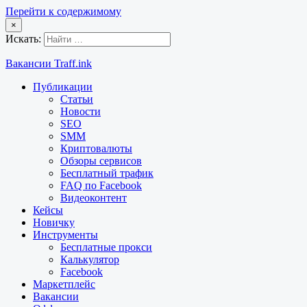
Перейти к содержимому
×
Искать:
Вакансии Traff.ink
Публикации
Статьи
Новости
SEO
SMM
Криптовалюты
Обзоры сервисов
Бесплатный трафик
FAQ по Facebook
Видеоконтент
Кейсы
Новичку
Инструменты
Бесплатные прокси
Калькулятор
Facebook
Маркетплейс
Вакансии