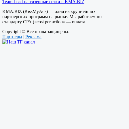
Team Lead на тизерные сетки в KMA.BIZ
KMA.BIZ (KissMyAds) — одна из крупнейших
партнерских программ на рынке. Мы работаем по
стандарту СРА («cost per action» — оплата…
Copyright © Все права защищены.
Партнеры
|
Реклама