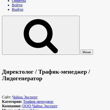
Офферы
Войти
Выйти
Меню
Директолог / Трафик-менеджер /
Лидогенератор
Сайт:
Чайна Эксперт
Категория:
Трафик-менеджер
Компания:
ООО Чайна Эксперт