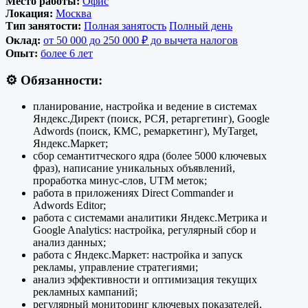
Место работы:
Офис
Локация:
Москва
Тип занятости:
Полная занятость
Полный день
Оклад:
от 50 000 до 250 000 ₽ до вычета налогов
Опыт:
более 6 лет
⚙️
Обязанности:
планирование, настройка и ведение в системах
Яндекс.Директ (поиск, РСЯ, ретаргетинг), Google
Adwords (поиск, КМС, ремаркетинг), MyTarget,
Яндекс.Маркет;
сбор семантитческого ядра (более 5000 ключевых
фраз), написание уникальных объявлений,
проработка минус-слов, UTM меток;
работа в приложениях Direct Commander и
Adwords Editor;
работа с системами аналитики Яндекс.Метрика и
Google Analytics: настройка, регулярный сбор и
анализ данных;
работа с Яндекс.Маркет: настройка и запуск
рекламы, управление стратегиями;
анализ эффективности и оптимизация текущих
рекламных кампаний;
регулярный мониторинг ключевых показателей,