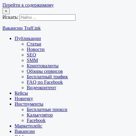
Перейти к содержимому
×
Искать:
Вакансии Traff.ink
Публикации
Статьи
Новости
SEO
SMM
Криптовалюты
Обзоры сервисов
Бесплатный трафик
FAQ по Facebook
Видеоконтент
Кейсы
Новичку
Инструменты
Бесплатные прокси
Калькулятор
Facebook
Маркетплейс
Вакансии