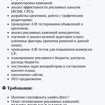
корректировка кампаний;
анализ эффективности рекламных каналов
(ROMI, CPO);
разработка креативов, работа с графическим
редакторами;
проведение А/В тестирования объявлений и
креативов;
анализ рекламных кампаний конкурентов;
изучение и анализ целевой аудитории (спрос,
ключевые факторы принятия решений в данной
нише);
проведение А/В тестов для повышения конверсии
LP;
планирование рекламного бюджета, контроль
расхода бюджета;
постановка задач копирайтерам и составление
контент-плана;
наполнение сайтов;
SEO продвижение.
♻️
Требования:
Наличие сертификата yandex.direct !
Опыт оптимизации рекламных кампаний;