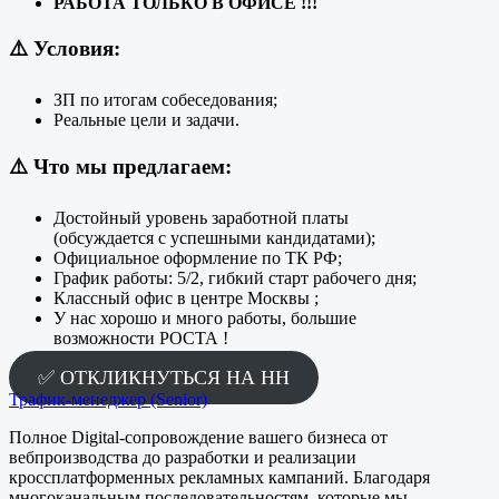
РАБОТА ТОЛЬКО В ОФИСЕ !!!
⚠️
Условия:
ЗП по итогам собеседования;
Реальные цели и задачи.
⚠️
Что мы предлагаем:
Достойный уровень заработной платы
(обсуждается с успешными кандидатами);
Официальное оформление по ТК РФ;
График работы: 5/2, гибкий старт рабочего дня;
Классный офис в центре Москвы ;
У нас хорошо и много работы, большие
возможности РОСТА !
✅ ОТКЛИКНУТЬСЯ НА HH
Трафик-менеджер (Senior)
Полное Digital-сопровождение вашего бизнеса от
вебпроизводства до разработки и реализации
кроссплатформенных рекламных кампаний. Благодаря
многоканальным последовательностям, которые мы