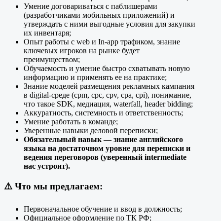
Умение договариваться с паблишерами
(разработчиками мобильных приложений) и
утверждать с ними выгодные условия для закупки
их инвентаря;
Опыт работы с web и In-app трафиком, знание
ключевых игроков на рынке будет
преимуществом;
Обучаемость и умение быстро схватывать новую
информацию и применять ее на практике;
Знание моделей размещения рекламных кампания
в digital-среде (cpm, cpc, cpv, cpa, cpi), понимание,
что такое SDK, медиация, waterfall, header bidding;
Аккуратность, системность и ответственность;
Умение работать в команде;
Уверенные навыки деловой переписки;
Обязательный навык — знание английского
языка на достаточном уровне для переписки и
ведения переговоров (уверенный intermediate
нас устроит).
⚠️
Что мы предлагаем:
Первоначальное обучение и ввод в должность;
Официальное оформление по ТК РФ;