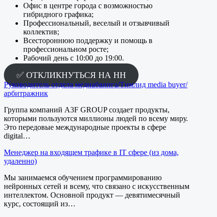
Офис в центре города с возможностью
гибридного графика;
Профессиональный, веселый и отзывчивый
коллектив;
Всестороннюю поддержку и помощь в
профессиональном росте;
Рабочий день с 10:00 до 19:00.
✅ ОТКЛИКНУТЬСЯ НА HH
Руководитель отдела медиабаинга/Тимлид media buyer/
арбитражник
Группа компаний A3F GROUP создает продукты,
которыми пользуются миллионы людей по всему миру.
Это передовые международные проекты в сфере
digital…
Менеджер на входящем трафике в IT сфере (из дома,
удаленно)
Мы занимаемся обучением программированию
нейронных сетей и всему, что связано с искусственным
интеллектом. Основной продукт — девятимесячный
курс, состоящий из…