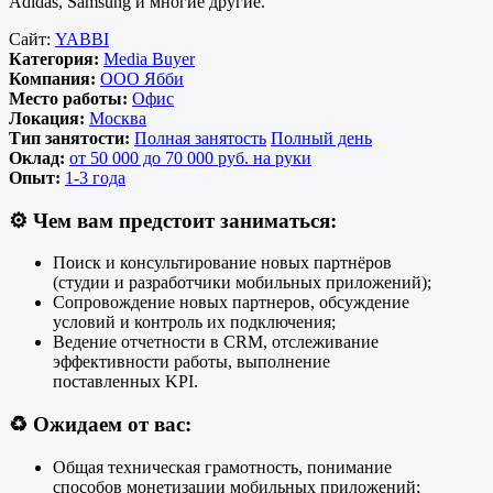
Adidas, Samsung и многие другие.
Сайт:
YABBI
Категория:
Media Buyer
Компания:
ООО Ябби
Место работы:
Офис
Локация:
Москва
Тип занятости:
Полная занятость
Полный день
Оклад:
от 50 000 до 70 000 руб. на руки
Опыт:
1-3 года
⚙️
Чем вам предстоит заниматься:
Поиск и консультирование новых партнёров
(студии и разработчики мобильных приложений);
Сопровождение новых партнеров, обсуждение
условий и контроль их подключения;
Ведение отчетности в CRM, отслеживание
эффективности работы, выполнение
поставленных KPI.
♻️
Ожидаем от вас:
Общая техническая грамотность, понимание
способов монетизации мобильных приложений;