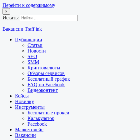
Перейти к содержимому
×
Искать:
Вакансии Traff.ink
Публикации
Статьи
Новости
SEO
SMM
Криптовалюты
Обзоры сервисов
Бесплатный трафик
FAQ по Facebook
Видеоконтент
Кейсы
Новичку
Инструменты
Бесплатные прокси
Калькулятор
Facebook
Маркетплейс
Вакансии