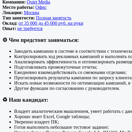
Компания:
Quiet Media
Место работы:
Офис
Локация:
Москва
Тип занятости:
Полная занятость
Оклад:
от 35 000 до 45 000 руб. на руки
Опыт:
не требуется
⚙️
Чем предстоит заниматься:
Заводить кампании в системе в соответствии с техническ
Контролировать ход рекламных кампаний и выполнять по
Анализировать эффективность и оптимизировать размещ
Подготавливать промежуточные отчеты;
Ежедневно взаимодействовать со смежными отделами;
Прогнозировать результаты кампании по запросу клиента (
Искать новые возможности по оптимизации кампаний, в т
Другие функции по согласованию с руководителем.
♻️
Наш кандидат:
Владеет аналитическим мышлением, умеет работать с дан
Хорошо знает Excel, Google таблицы;
Уверенно владеет ПК;
Готов выполнить небольшое тестовое задание;