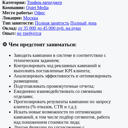
Категория:
Трафик-менеджер
Компания:
Quiet Media
Место работы:
Офис
Локация:
Москва
Тип занятости:
Полная занятость
Полный день
Оклад:
от 35 000 до 45 000 руб. на руки
Опыт:
не требуется
⚙️
Чем предстоит заниматься:
Заводить кампании в системе в соответствии с
техническим заданием;
Контролировать ход рекламных кампаний и
выполнять поставленные KPI клиента;
Анализировать эффективность и оптимизировать
размещения;
Подготавливать промежуточные отчеты;
Ежедневно взаимодействовать со смежными
отделами;
Прогнозировать результаты кампании по запросу
клиента (% отказов, CTR и т.д.);
Искать новые возможности по оптимизации
кампаний, в том числе подбор сегментов, работа
над понижением стоимости лида;
Другие функции по согласованию с