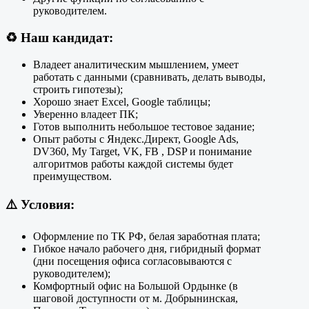
руководителем.
♻️
Наш кандидат:
Владеет аналитическим мышлением, умеет
работать с данными (сравнивать, делать выводы,
строить гипотезы);
Хорошо знает Excel, Google таблицы;
Уверенно владеет ПК;
Готов выполнить небольшое тестовое задание;
Опыт работы с Яндекс.Директ, Google Ads,
DV360, My Target, VK, FB , DSP и понимание
алгоритмов работы каждой системы будет
преимуществом.
⚠️
Условия:
Оформление по ТК РФ, белая заработная плата;
Гибкое начало рабочего дня,
гибридный формат
(дни посещения офиса согласовываются с
руководителем);
Комфортный офис на Большой Ордынке (в
шаговой доступности от м. Добрынинская,