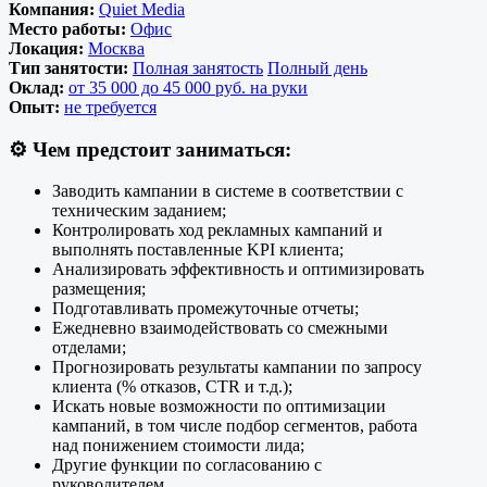
Компания:
Quiet Media
Место работы:
Офис
Локация:
Москва
Тип занятости:
Полная занятость
Полный день
Оклад:
от 35 000 до 45 000 руб. на руки
Опыт:
не требуется
⚙️
Чем предстоит заниматься:
Заводить кампании в системе в соответствии с
техническим заданием;
Контролировать ход рекламных кампаний и
выполнять поставленные KPI клиента;
Анализировать эффективность и оптимизировать
размещения;
Подготавливать промежуточные отчеты;
Ежедневно взаимодействовать со смежными
отделами;
Прогнозировать результаты кампании по запросу
клиента (% отказов, CTR и т.д.);
Искать новые возможности по оптимизации
кампаний, в том числе подбор сегментов, работа
над понижением стоимости лида;
Другие функции по согласованию с
руководителем.