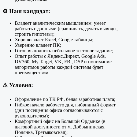
♻️
Наш кандидат:
Владеет аналитическим мышлением, умеет
работать с данными (сравнивать, делать выводы,
строить гипотезы);
Хорошо знает Excel, Google таблицы;
Уверенно владеет ПК;
Готов выполнить небольшое тестовое задание;
Опыт работы с Яндекс.Директ, Google Ads,
DV360, My Target, VK, FB , DSP и понимание
алгоритмов работы каждой системы будет
преимуществом.
⚠️
Условия:
Оформление по ТК РФ, белая заработная плата;
Гибкое начало рабочего дня,
гибридный формат
(дни посещения офиса согласовываются с
руководителем);
Комфортный офис на Большой Ордынке (в
шаговой доступности от м. Добрынинская,
Полянка, Третьяковская);