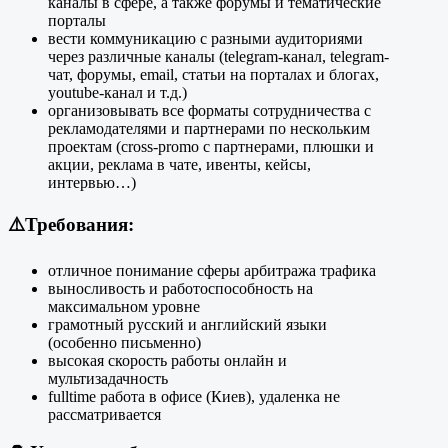
каналы в сфере, а также форумы и тематические
порталы
вести коммуникацию с разными аудиториями
через различные каналы (telegram-канал, telegram-
чат, форумы, email, статьи на порталах и блогах,
youtube-канал и т.д.)
организовывать все форматы сотрудничества с
рекламодателями и партнерами по нескольким
проектам (cross-promo с партнерами, плюшки и
акции, реклама в чате, ивенты, кейсы,
интервью…)
⚠️Требования:
отличное понимание сферы арбитража трафика
выносливость и работоспособность на
максимальном уровне
грамотный русский и английский языки
(особенно письменно)
высокая скорость работы онлайн и
мультизадачность
fulltime работа в офисе (Киев), удаленка не
рассматривается