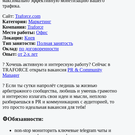
максимально эффективную монетизацию вашего
трафика.
Сайт:
Traforce.com
Категория:
Маркетинг
Компания:
Traforce
Место работы:
Офис
Локация:
Киев
Тип занятости:
Полная занятость
Оклад:
по договоренности
Опыт:
от 2-х лет
? Хочешь активную и интересную работу? Сейчас в
TRAFORCE открыта вакансия
PR & Community
Manager
? Если ты сутки напролёт следишь за жизнью
арбитражного сообщества, любишь и умеешь грамотно
и интересно излагать свои идеи и мысли, неплохо
разбираешься в PR и коммуникациях с аудиторией, то
это просто идеальная вакансия для тебя!
⚙️
Обязанности
:
non-stop мониторить ключевые telegram чаты и