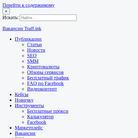
Перейти к содержимому
×
Искать:
Вакансии Traff.ink
Публикации
Статьи
Новости
SEO
SMM
Криптовалюты
Обзоры сервисов
Бесплатный трафик
FAQ по Facebook
Видеоконтент
Кейсы
Новичку
Инструменты
Бесплатные прокси
Калькулятор
Facebook
Маркетплейс
Вакансии