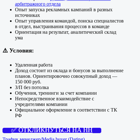
арбитражного отдела
Опыт запуска рекламных кампаний в разных
источниках
Опыт управления командой, поиска специалистов
в отдел, выстраивания процессов в команде
Ориентация на результат, аналитический склад
ума
⚠️
Условия:
Удаленная работа
Доход состоит из оклада и бонусов за выполнение
планов. Ориентировочно совокупный доход —
150 000 руб.
З/П без потолка
Обучения, тренинги за счет компании
Непосредственное взаимодействие с
учредителями компании
Официальное оформление в соответствии с ТК
РФ
✅ ОТКЛИКНУТЬСЯ НА HH
Трафик менеджер/Media buyer (Dating)