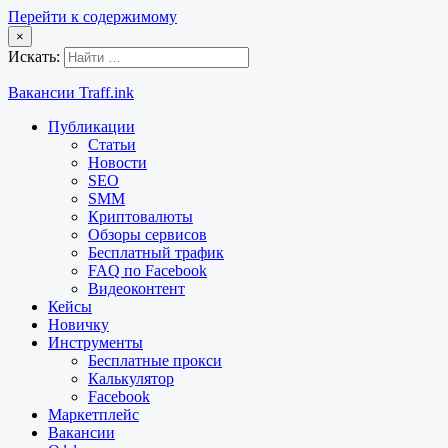
Перейти к содержимому
×
Искать:
Вакансии Traff.ink
Публикации
Статьи
Новости
SEO
SMM
Криптовалюты
Обзоры сервисов
Бесплатный трафик
FAQ по Facebook
Видеоконтент
Кейсы
Новичку
Инструменты
Бесплатные прокси
Калькулятор
Facebook
Маркетплейс
Вакансии