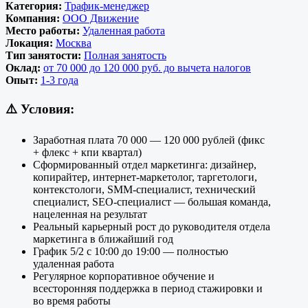
Категория:
Трафик-менеджер
Компания:
ООО Движение
Место работы:
Удаленная работа
Локация:
Москва
Тип занятости:
Полная занятость
Оклад:
от 70 000 до 120 000 руб. до вычета налогов
Опыт:
1-3 года
⚠️
Условия:
Заработная плата 70 000 — 120 000 рублей (фикс
+ флекс + кпи квартал)
Сформированный отдел маркетинга: дизайнер,
копирайтер, интернет-маркетолог, таргетологи,
контекстологи, SMM-специалист, технический
специалист, SEO-специалист — большая команда,
нацеленная на результат
Реальный карьерный рост до руководителя отдела
маркетинга в ближайший год
График 5/2 с 10:00 до 19:00 — полностью
удаленная работа
Регулярное корпоративное обучение и
всесторонняя поддержка в период стажировки и
во время работы