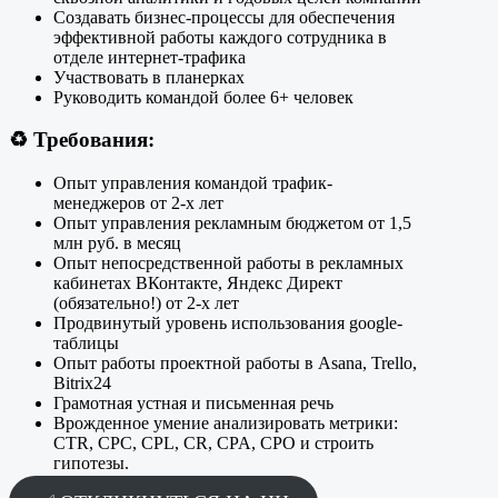
Создавать бизнес-процессы для обеспечения
эффективной работы каждого сотрудника в
отделе интернет-трафика
Участвовать в планерках
Руководить командой более 6+ человек
♻️
Требования:
Опыт управления командой трафик-
менеджеров от 2-х лет
Опыт управления рекламным бюджетом от 1,5
млн руб. в месяц
Опыт непосредственной работы в рекламных
кабинетах ВКонтакте, Яндекс Директ
(обязательно!) от 2-х лет
Продвинутый уровень использования google-
таблицы
Опыт работы проектной работы в Asana, Trello,
Bitrix24
Грамотная устная и письменная речь
Врожденное умение анализировать метрики:
CTR, CPC, CPL, CR, CPA, CPO и строить
гипотезы.