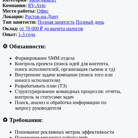
Компания:
RV-Avto
Место работы:
Офис
Локация:
Ростов-на-Дону
Тип занятости:
Полная занятость
Полный день
Оклад:
от 70 000 ₽ до вычета налогов
Опыт:
1-3 года
⚙️
Обязанности:
Формирование SMM отдела
Контроль проекта (поиск идей для контента,
поиск исполнителей, организация съемок и тд)
Внутренние задачи компании (поиск того или
инного исполнителя)
Разрабатывать план (ТЗ)
Структурирование командных процессов: отчёты,
контроль за статусами задач
Поиск, анализ и обработка информации по
запросу руководителя
♻️
Требования:
Понимание рекламных метрик эффективности
Понимание механики работы reels