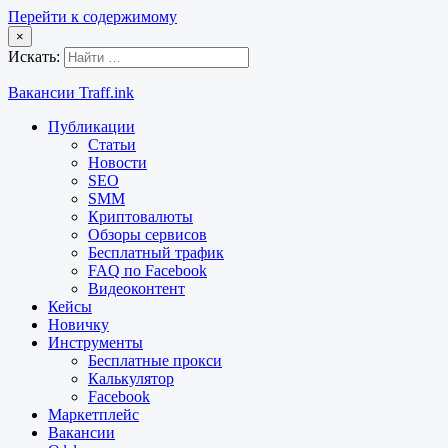
Перейти к содержимому
×
Искать:
Вакансии Traff.ink
Публикации
Статьи
Новости
SEO
SMM
Криптовалюты
Обзоры сервисов
Бесплатный трафик
FAQ по Facebook
Видеоконтент
Кейсы
Новичку
Инструменты
Бесплатные прокси
Калькулятор
Facebook
Маркетплейс
Вакансии