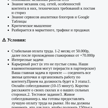
Знание механик соц. сетей, особенностей
контента в них, технических требований к постам
и сториз
Знание сервисов аналитики блогеров и Google
Таблицы
Критическое мышление
Разбирается в маркетинге, трафике и продажах
⚠️
Условия:
Стабильная оплата труда. 1-2 месяц от 50.000р,
далее после прохождения стажировки от +70.000р
Интересные задачи
Карьерный рост (и это не пустые слова. Наши
взаимоотношения могут перерасти в партнерские)​​​​​​​​​​​​​​
Ваша главная задача в проекте — соеденить все
звенья цепочки и организовать работу по
контенту.Прием на должность будет в 3 этапа:1.
Онлайн собеседование (10-15 минут). Коротко
расскажите о своих скилах и о ваших сильных
сторонах.2. Тестовое задание3. Живое
собеседованиеp.s. мы готовы предоставлять
лучшую оплату труда на рынке. Но вы должны
понимать, что для того, чтобы получать 150тыс+