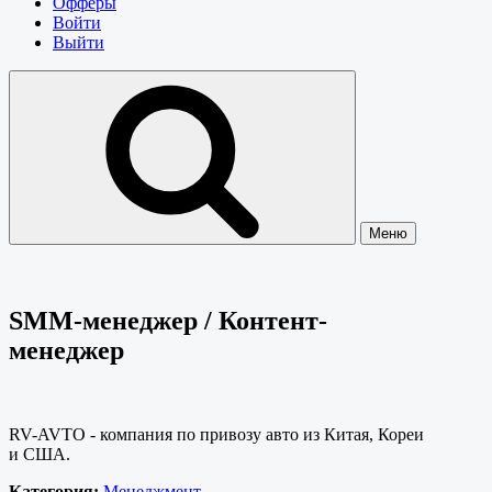
Офферы
Войти
Выйти
Меню
SMM-менеджер / Контент-
менеджер
RV-AVTO - компания по привозу авто из Китая, Кореи
и США.
Категория:
Менеджмент