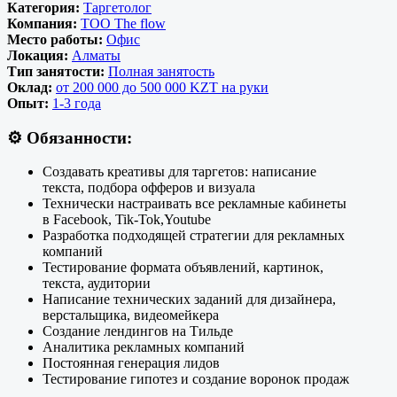
Категория:
Таргетолог
Компания:
ТОО The flow
Место работы:
Офис
Локация:
Алматы
Тип занятости:
Полная занятость
Оклад:
от 200 000 до 500 000 KZT на руки
Опыт:
1-3 года
⚙️
Обязанности:
Создавать креативы для таргетов: написание
текста, подбора офферов и визуала
Технически настраивать все рекламные кабинеты
в Facebook, Tik-Tok,Youtube
Разработка подходящей стратегии для рекламных
компаний
Тестирование формата объявлений, картинок,
текста, аудитории
Написание технических заданий для дизайнера,
верстальщика, видеомейкера
Создание лендингов на Тильде
Аналитика рекламных компаний
Постоянная генерация лидов
Тестирование гипотез и создание воронок продаж