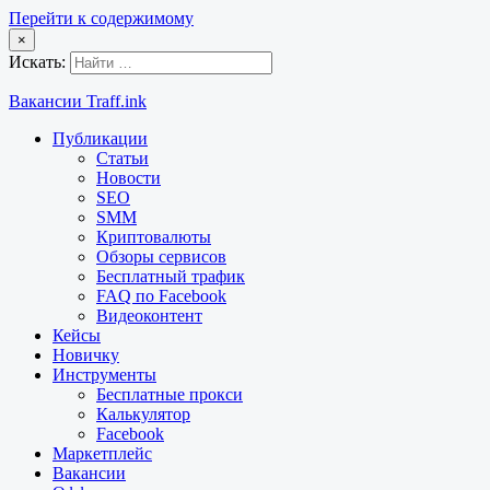
Перейти к содержимому
×
Искать:
Вакансии Traff.ink
Публикации
Статьи
Новости
SEO
SMM
Криптовалюты
Обзоры сервисов
Бесплатный трафик
FAQ по Facebook
Видеоконтент
Кейсы
Новичку
Инструменты
Бесплатные прокси
Калькулятор
Facebook
Маркетплейс
Вакансии