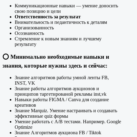
Коммуникационные навыки — умение доносить
свою позицию и цели
Ответственность за результат
Внимательность и педантичность к деталям
Организованность
Осознанность
Стремление к новым знаниям и лучшему
результату
⭕️
Минимально необходимые навыки и
знания, которые нужны здесь и сейчас:
Знание алгоритмов работы умной ленты FB,
INST, VK
Знание работы алгоритмов аукционов и
принципов таргетированой рекламы inst,vk
Навыки работы FIGMA / Canva для создание
креативов
Знание Marquiz. Умение настраивать и создавать
эффективные quiz формы
Умение работать с A/B тестами. Например. Google
Optimize
Знание Алгоритмов аукциона FB / Tiktok