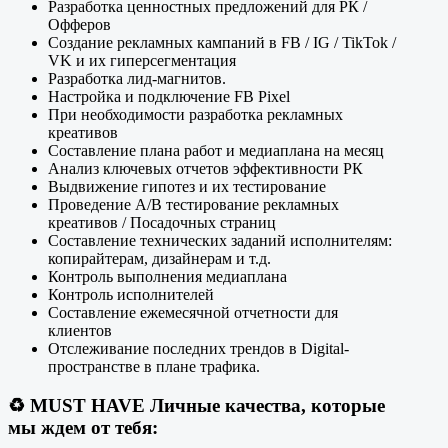
Разработка ценностных предложений для РК /
Офферов
Создание рекламных кампаний в FB / IG / TikTok /
VK и их гиперсегментация
Разработка лид-магнитов.
Настройка и подключение FB Pixel
При необходимости разработка рекламных
креативов
Составление плана работ и медиаплана на месяц
Анализ ключевых отчетов эффективности РК
Выдвижение гипотез и их тестирование
Проведение A/B тестирование рекламных
креативов / Посадочных страниц
Составление технических заданий исполнителям:
копирайтерам, дизайнерам и т.д.
Контроль выполнения медиаплана
Контроль исполнителей
Составление ежемесячной отчетности для
клиентов
Отслеживание последних трендов в Digital-
пространстве в плане трафика.
♻️
MUST HAVE Личные качества, которые
мы ждем от тебя: