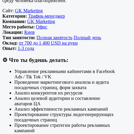
среду человека благоприятней.
Сайт:
GK Marketing
Категория:
Трафик-менеджер
Компания:
GK Marketing
Место работы:
Офис
Локация:
Киев
Тип занятости:
Полная занятость
Полный день
Оклад:
от 700 до 1 400 USD на руки
Опыт:
1-3 года
⚙️
Что ты будешь делать:
Управление рекламными кабинетами в Facebook
Ads / Tik Tok / VK
Проведение маркетингового анализа и аудита
посадочных страниц, форм захвата
Анализ конкурентов их ресурсов
Анализ целевой аудитории и составление
аватаров ЦА
Анализ эффективности рекламных кампаний
Проектирование структуры лидогенерирующих
посадочных страниц
Проектирование стратегии работы рекламных
кампаний