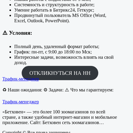
Системность и структурность в работе;
Умение работать в Битрикс24, Геткурс;
Продвинутый пользователь MS Office (Word,
Excel, Outlook, PowerPoint).
⚠️
Условия:
Полный день, удаленный формат работы;
График: пн-пт, с 9:00 до 18:00 по Мск;
Интересные задачи, возможность влиять на свой
доход.
ОТКЛИКНУТЬСЯ НА НН
Трафик-менеджер
♻️ Наши ожидания: ⚙️ Задачи: ⚠️ Что мы гарантируем:
Трафик-менеджер
«Бетховен» — это более 100 зоомагазинов по всей
стране, а также удобный интернет-магазин и мобильное
приложение. Сайт: Бетховен сеть зоомагазинов…
Copyright © Все права защищены.