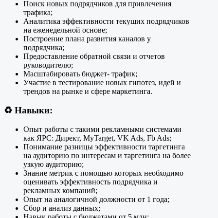
Поиск новых подрядчиков для привлечения
трафика;
Аналитика эффективности текущих подрядчиков
на еженедельной основе;
Построение плана развития каналов у
подрядчика;
Предоставление обратной связи и отчетов
руководителю;
Масштабировать бюджет- трафик;
Участие в тестирование новых гипотез, идей и
трендов на рынке и сфере маркетинга.
♻️
Навыки:
Опыт работы с такими рекламными системами
как ЯРС: Директ, MyTarget, VK Ads, Fb Ads;
Понимание разницы эффективности таргетинга
на аудиторию по интересам и таргетинга на более
узкую аудиторию;
Знание метрик с помощью которых необходимо
оценивать эффективность подрядчика и
рекламных компаний;
Опыт на аналогичной должности от 1 года;
Сбор и анализ данных;
Навык работы с бюджетами от 5 млн;