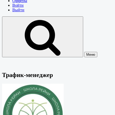
Офферы
Войти
Выйти
Меню
Трафик-менеджер