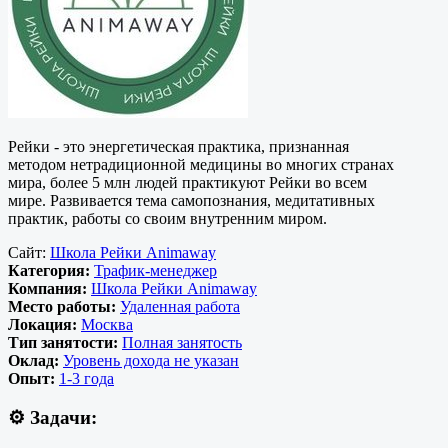
Рейки - это энергетическая практика, признанная
методом нетрадиционной медицины во многих странах
мира, более 5 млн людей практикуют Рейки во всем
мире. Развивается тема самопознания, медитативных
практик, работы со своим внутренним миром.
Сайт:
Школа Рейки Animaway
Категория:
Трафик-менеджер
Компания:
Школа Рейки Animaway
Место работы:
Удаленная работа
Локация:
Москва
Тип занятости:
Полная занятость
Оклад:
Уровень дохода не указан
Опыт:
1-3 года
⚙️
Задачи: