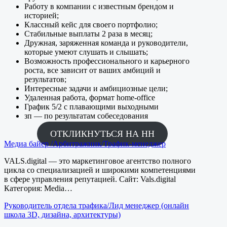
Работу в компании с известным брендом и
историей;
Классный кейс для своего портфолио;
Стабильные выплаты 2 раза в месяц;
Дружная, заряженная команда и руководители,
которые умеют слушать и слышать;
Возможность профессионального и карьерного
роста, все зависит от ваших амбиций и
результатов;
Интересные задачи и амбициозные цели;
Удаленная работа, формат home-office
График 5/2 с плавающими выходными
⁠зп — по результатам собеседования
ОТКЛИКНУТЬСЯ НА НН
Медиа байер /Арбитражник/Трафик-менеджер
VALS.digital — это маркетинговое агентство полного
цикла со специализацией и широкими компетенциями
в сфере управления репутацией. Сайт: Vals.digital
Категория: Media…
Руководитель отдела трафика/Лид менеджер (онлайн
школа 3D, дизайна, архитектуры)