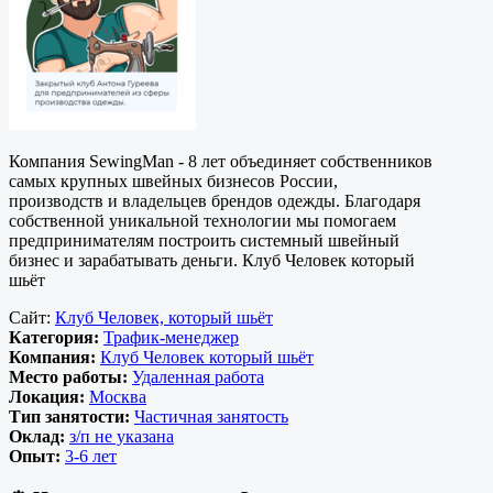
Компания SewingMan - 8 лет объединяет собственников
самых крупных швейных бизнесов России,
производств и владельцев брендов одежды. Благодаря
собственной уникальной технологии мы помогаем
предпринимателям построить системный швейный
бизнес и зарабатывать деньги. Клуб Человек который
шьёт
Сайт:
Клуб Человек, который шьёт
Категория:
Трафик-менеджер
Компания:
Клуб Человек который шьёт
Место работы:
Удаленная работа
Локация:
Москва
Тип занятости:
Частичная занятость
Оклад:
з/п не указана
Опыт:
3-6 лет