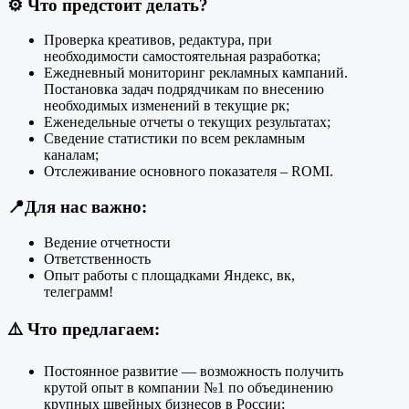
⚙️
Что предстоит делать?
Проверка креативов, редактура, при
необходимости самостоятельная разработка;
Ежедневный мониторинг рекламных кампаний.
Постановка задач подрядчикам по внесению
необходимых изменений в текущие рк;
Еженедельные отчеты о текущих результатах;
Сведение статистики по всем рекламным
каналам;
Отслеживание основного показателя – ROMI.
📍
Для нас важно:
Ведение отчетности
Ответственность
Опыт работы с площадками Яндекс, вк,
телеграмм!
⚠️
Что предлагаем
:
Постоянное развитие — возможность получить
крутой опыт в компании №1 по объединению
крупных швейных бизнесов в России;