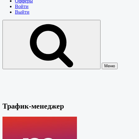
Офферы
Войти
Выйти
Меню
Трафик-менеджер