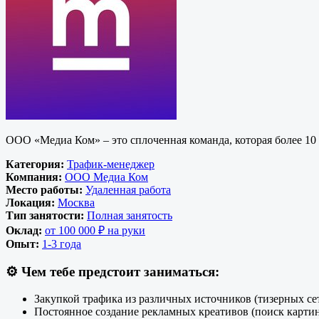
ООО «Медиа Ком» – это сплоченная команда, которая более 10 
Категория:
Трафик-менеджер
Компания:
ООО Медиа Ком
Место работы:
Удаленная работа
Локация:
Москва
Тип занятости:
Полная занятость
Оклад:
от 100 000 ₽ на руки
Опыт:
1-3 года
⚙️
Чем тебе предстоит заниматься:
Закупкой трафика из различных источников (тизерных сете
Постоянное создание рекламных креативов (поиск карти