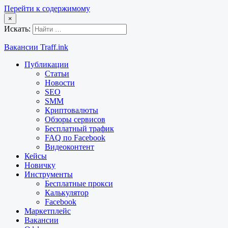
Перейти к содержимому
×
Искать:
Вакансии Traff.ink
Публикации
Статьи
Новости
SEO
SMM
Криптовалюты
Обзоры сервисов
Бесплатный трафик
FAQ по Facebook
Видеоконтент
Кейсы
Новичку
Инструменты
Бесплатные прокси
Калькулятор
Facebook
Маркетплейс
Вакансии