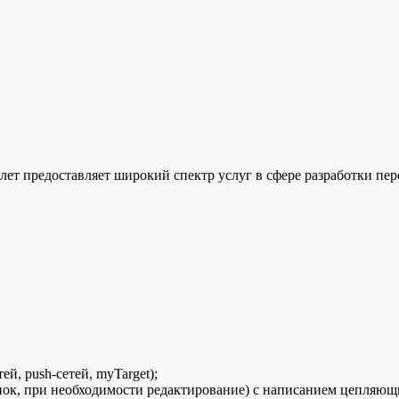
лет предоставляет широкий спектр услуг в сфере разработки пер
й, push-сетей, myTarget);
нок, при необходимости редактирование) с написанием цепляющи