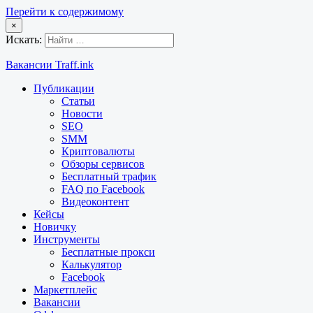
Перейти к содержимому
×
Искать:
Вакансии Traff.ink
Публикации
Статьи
Новости
SEO
SMM
Криптовалюты
Обзоры сервисов
Бесплатный трафик
FAQ по Facebook
Видеоконтент
Кейсы
Новичку
Инструменты
Бесплатные прокси
Калькулятор
Facebook
Маркетплейс
Вакансии