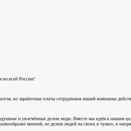
 по всей России!
одателя, но заработные платы сотрудников нашей компании дейс
нодушные и увлечённые делом люди. Вместе мы идём к нашим цел
азнообразие мнений, не делим людей на своих и чужих, и напря