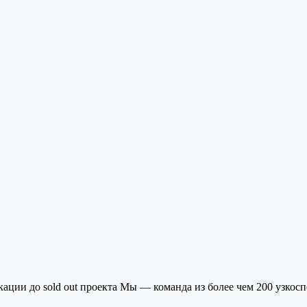
кации до sold out проекта Мы — команда из более чем 200 узко