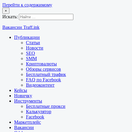
Перейти к содержимому
×
Искать:
Вакансии Traff.ink
Публикации
Статьи
Новости
SEO
SMM
Криптовалюты
Обзоры сервисов
Бесплатный трафик
FAQ по Facebook
Видеоконтент
Кейсы
Новичку
Инструменты
Бесплатные прокси
Калькулятор
Facebook
Маркетплейс
Вакансии