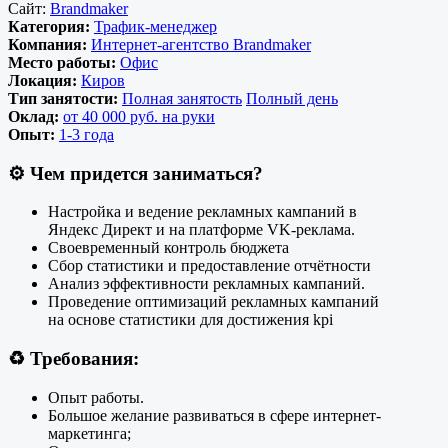
Сайт:
Brandmaker
Категория:
Трафик-менеджер
Компания:
Интернет-агентство Brandmaker
Место работы:
Офис
Локация:
Киров
Тип занятости:
Полная занятость
Полный день
Оклад:
от 40 000 руб. на руки
Опыт:
1-3 года
⚙️
Чем придется заниматься?
Настройка и ведение рекламных кампаний в
Яндекс Директ и на платформе VK-реклама.
Своевременный контроль бюджета
Сбор статистики и предоставление отчётности
Анализ эффективности рекламных кампаний.
Проведение оптимизаций рекламных кампаний
на основе статистики для достижения kpi
♻️
Требования:
Опыт работы.
Большое желание развиваться в сфере интернет-
маркетинга;