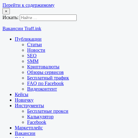
Перейти к содержимому
×
Искать:
Вакансии Traff.ink
Публикации
Статьи
Новости
SEO
SMM
Криптовалюты
Обзоры сервисов
Бесплатный трафик
FAQ по Facebook
Видеоконтент
Кейсы
Новичку
Инструменты
Бесплатные прокси
Калькулятор
Facebook
Маркетплейс
Вакансии