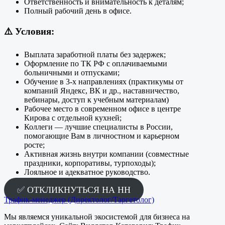
Ответственность и внимательность к деталям;
Полный рабочий день в офисе.
⚠️
Условия:
Выплата заработной платы без задержек;
Оформление по ТК РФ с оплачиваемыми
больничными и отпусками;
Обучение в 3-х направлениях (практикумы от
компаний Яндекс, ВК и др., наставничество,
вебинары, доступ к учебным материалам)
Рабочее место в современном офисе в центре
Кирова с отдельной кухней;
Коллеги — лучшие специалисты в России,
помогающие Вам в личностном и карьерном
росте;
Активная жизнь внутри компании (совместные
праздники, корпоративы, турпоходы);
Лояльное и адекватное руководство.
✅ ОТКЛИКНУТЬСЯ НА HH
Трафик-менеджер (Директолог/Таргетолог)
Мы являемся уникальной экосистемой для бизнеса на