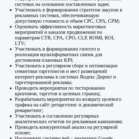
системах на основании поставленных задач;
Участвовать в формировании стратегии закупок в
рекламных системах, обеспечивающую
допустимую стоимость и объем CPC, CPA, CPM;
Оценивать эффективность маркетинговых
мероприятий и каналов продвижения по
параметрам CTR, CPA, CPO, CLP, ROMI, ROI,
LTV;
Участвовать в формировании гипотез и
реализация мультиформатных связок для
достижения плановых KPI;
Участвовать в регулярном сборе и оптимизации
семантики таргетингов и мест размещений
интернет-рекламы в системах Яндекс Директ и
таргетированной рекламы;
Проводить мероприятия по тестированию
креативов, таргетов и целевых страниц;
Разрабатывать мероприятия по возврату целевого
трафика на сайт: ретаргетинг и динамический
ремаркетинг;
Участвовать в составлении регулярных
аналитических отчетов по рекламным кампаниям;
Проводить конкурентный анализ на регулярной
основе;
Настраивать системы веб – аналитики Google