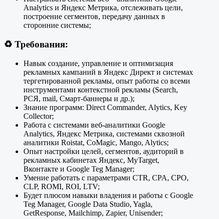
Analytics и Яндекс Метрика, отслеживать цели,
построение сегментов, передачу данных в
сторонние системы;
♻️ Требования:
Навык создание, управление и оптимизация
рекламных кампаний в Яндекс Директ и системах
тергетированной рекламы, опыт работы со всеми
инструментами контекстной рекламы (Search,
РСЯ, mail, Смарт-баннеры и др.);
Знание программ: Direct Commander, Alytics, Key
Collector;
Работа с системами веб-аналитики Google
Analytics, Яндекс Метрика, системами сквозной
аналитики Roistat, CoMagic, Mango, Alytics;
Опыт настройки целей, сегментов, аудиторий в
рекламных кабинетах Яндекс, MyTarget,
Вконтакте и Google Teg Manager;
Умение работать с параметрами CTR, CPA, CPO,
CLP, ROMI, ROI, LTV;
Будет плюсом навыки владения и работы c Google
Teg Manager, Google Data Studio, Yagla,
GetResponse, Mailchimp, Zapier, Unisender;