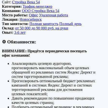
Сайт:
Стройка Века 54
Категория:
Трафик-менеджер
Компания:
ООО Стройка Века 54
Место работы:
Офис
Удаленная работа
Локация:
Новосибирск
Тип занятости:
Полная занятость
Полный день
Оклад:
от 50 000 до 90 000 руб. на руки
Опыт:
3-6 лет
⚙️ Обязанности:
ВНИМАНИЕ: Придётся периодически посещать
офис компании!
Анализировать целевую аудиторию,
прогнозировать максимальный объем целевых
обращений из рекламных систем Яндекс Директ и
систем таргетированной рекламы;
Прогнозировать оптимальный бюджет рекламных
кампаний в системах Яндекс Директ и системах
тергетированной рекламы для достижения
целевых показателей;
Давать рекомендации по повышению продающих
качеств целевых страниц;
Подбирать оптимальный медиамикс в рекламных