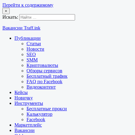
Перейти к содержимому
×
Искать:
Вакансии Traff.ink
Публикации
Статьи
Новости
SEO
SMM
Криптовалюты
Обзоры сервисов
Бесплатный трафик
FAQ по Facebook
Видеоконтент
Кейсы
Новичку
Инструменты
Бесплатные прокси
Калькулятор
Facebook
Маркетплейс
Вакансии