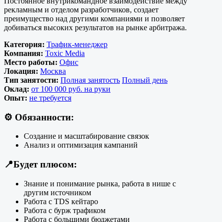
Постоянное внутрикомандное взаимодействие между
рекламным и отделом разработчиков, создает
преимущество над другими компаниями и позволяет
добиваться высоких результатов на рынке арбитража.
Категория:
Трафик-менеджер
Компания:
Toxic Media
Место работы:
Офис
Локация:
Москва
Тип занятости:
Полная занятость
Полный день
Оклад:
от 100 000 руб. на руки
Опыт:
не требуется
⚙️
Обязанности:
Создание и масштабирование связок
Анализ и оптимизация кампаний
📍
Будет плюсом:
Знание и понимание рынка, работа в нише с
другим источником
Работа с TDS кейтаро
Работа с бурж трафиком
Работа с большими бюджетами