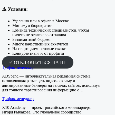
⚠️
Условия:
Удаленно или в офисе в Москве
Минимум бюрократии
Команда технических специалистов, чтобы
ничего не отвлекало от залива
Безлимитный бюджет
Много качественных аккаунтов
На старте даем готовые связки
Конкурентный % от профита
✅ ОТКЛИКНУТЬСЯ НА HH
Трафик-менеджер
ADSpend — интеллектуальная рекламная система,
позволяющая размещать видео-рекламу и
анимированные баннеры на тысячах сайтов, используя
для точного таргетирования информацию о…
Трафик-менеджер
X10 Academy — проект российского миллиардера
Игоря Рыбакова. Это глобальное сообщество