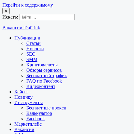
Перейти к содержимому
×
Искать:
Вакансии Traff.ink
Публикации
Статьи
Новости
SEO
SMM
Криптовалюты
Обзоры сервисов
Бесплатный трафик
FAQ по Facebook
Видеоконтент
Кейсы
Новичку
Инструменты
Бесплатные прокси
Калькулятор
Facebook
Маркетплейс
Вакансии