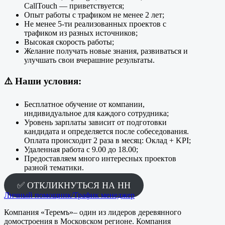
CallTouch — приветствуется;
Опыт работы с трафиком не менее 2 лет;
Не менее 5-ти реализованных проектов с
трафиком из разных источников;
Высокая скорость работы;
Желание получать новые знания, развиваться и
улучшать свои вчерашние результаты.
⚠️
Наши условия:
Бесплатное обучение от компании,
индивидуальное для каждого сотрудника;
Уровень зарплаты зависит от подготовки
кандидата и определяется после собеседования.
Оплата происходит 2 раза в месяц: Оклад + KPI;
Удаленная работа с 9.00 до 18.00;
Предоставляем много интересных проектов
разной тематики.
✅ ОТКЛИКНУТЬСЯ НА HH
Личный помощник/Трафик менеджер
Компания «Теремъ»‒ один из лидеров деревянного
домостроения в Московском регионе. Компания