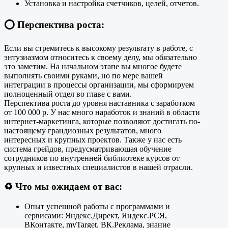
Установка и настройка счетчиков, целей, отчетов.
⭕️
Перспектива роста:
Если вы стремитесь к высокому результату в работе, с
энтузиазмом относитесь к своему делу, мы обязательно
это заметим. На начальном этапе вы многое будете
выполнять своими руками, но по мере вашей
интеграции в процессы организации, мы сформируем
полноценный отдел во главе с вами.
Перспектива роста до уровня наставника с заработком
от 100 000 р. У нас много наработок и знаний в области
интернет-маркетинга, которые позволяют достигать по-
настоящему грандиозных результатов, много
интересных и крупных проектов. Также у нас есть
система грейдов, предусматривающая обучение
сотрудников по внутренней библиотеке курсов от
крупных и известных специалистов в нашей отрасли.
♻️
Что мы ожидаем от вас:
Опыт успешной работы с программами и
сервисами: Яндекс.Директ, Яндекс.РСЯ,
ВКонтакте, myTarget, ВК.Реклама, знание