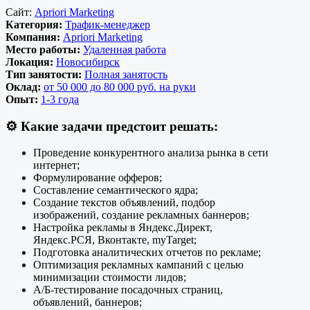
Сайт:
Apriori Marketing
Категория:
Трафик-менеджер
Компания:
Apriori Marketing
Место работы:
Удаленная работа
Локация:
Новосибирск
Тип занятости:
Полная занятость
Оклад:
от 50 000 до 80 000 руб. на руки
Опыт:
1-3 года
⚙️
Какие задачи предстоит решать:
Проведение конкурентного анализа рынка в сети
интернет;
Формулирование офферов;
Составление семантического ядра;
Создание текстов объявлений, подбор
изображений, создание рекламных баннеров;
Настройка рекламы в Яндекс.Директ,
Яндекс.РСЯ, Вконтакте, myTarget;
Подготовка аналитических отчетов по рекламе;
Оптимизация рекламных кампаний с целью
минимизации стоимости лидов;
А/Б-тестирование посадочных страниц,
объявлений, баннеров;