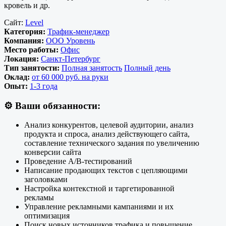
кровель и др.
Сайт:
Level
Категория:
Трафик-менеджер
Компания:
ООО Уровень
Место работы:
Офис
Локация:
Санкт-Петербург
Тип занятости:
Полная занятость
Полный день
Оклад:
от 60 000 руб. на руки
Опыт:
1-3 года
⚙️ Ваши обязанности:
Анализ конкурентов, целевой аудитории, анализ
продукта и спроса, анализ действующего сайта,
составление технического задания по увеличению
конверсии сайта
Проведение A/B-тестирований
Написание продающих текстов с цепляющими
заголовками
Настройка контекстной и таргетированной
рекламы
Управление рекламными кампаниями и их
оптимизация
Поиск новых источников трафика и повышение