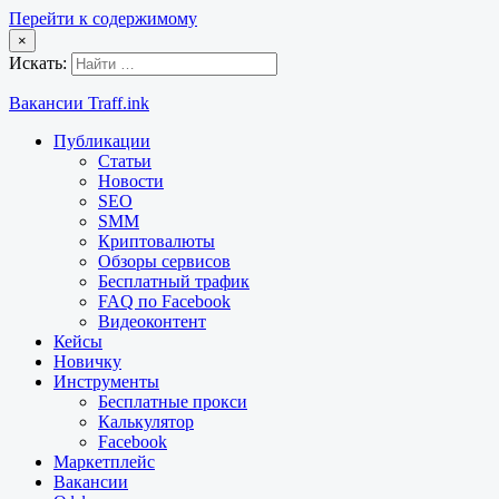
Перейти к содержимому
×
Искать:
Вакансии Traff.ink
Публикации
Статьи
Новости
SEO
SMM
Криптовалюты
Обзоры сервисов
Бесплатный трафик
FAQ по Facebook
Видеоконтент
Кейсы
Новичку
Инструменты
Бесплатные прокси
Калькулятор
Facebook
Маркетплейс
Вакансии