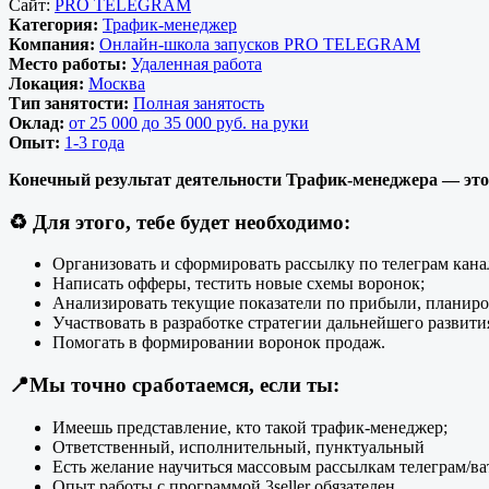
Сайт:
PRO TELEGRAM
Категория:
Трафик-менеджер
Компания:
Онлайн-школа запусков PRO TELEGRAM
Место работы:
Удаленная работа
Локация:
Москва
Тип занятости:
Полная занятость
Оклад:
от 25 000 до 35 000 руб. на руки
Опыт:
1-3 года
Конечный результат деятельности Трафик-менеджера — это
♻️
Для этого, тебе будет необходимо:
Организовать и сформировать рассылку по телеграм 
Написать офферы, тестить новые схемы воронок;
Анализировать текущие показатели по прибыли, планиро
Участвовать в разработке стратегии дальнейшего развити
Помогать в формировании воронок продаж.
📍
Мы точно сработаемся, если ты:
Имеешь представление, кто такой трафик-менеджер;
Ответственный, исполнительный, пунктуальный
Есть желание научиться массовым рассылкам телеграм/ва
Опыт работы с программой 3seller обязателен.