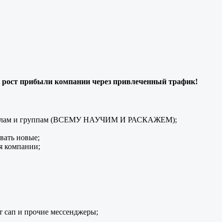
 рост прибыли компании через привлеченный трафик!
каналам и группам (ВСЕМУ НАУЧИМ И РАСКАЖЕМ);
вать новые;
я компании;
т сап и прочие мессенджеры;