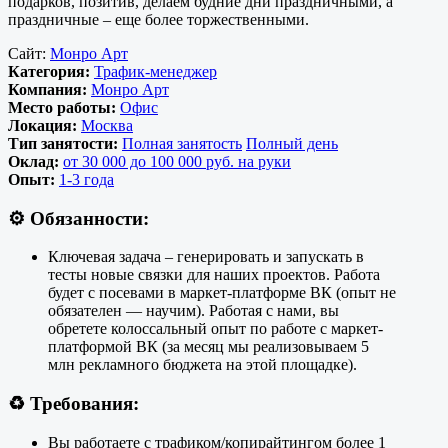
подарков, позитив, делаем будние дни праздничными, а
праздничные – еще более торжественными.
Сайт:
Монро Арт
Категория:
Трафик-менеджер
Компания:
Монро Арт
Место работы:
Офис
Локация:
Москва
Тип занятости:
Полная занятость
Полный день
Оклад:
от 30 000 до 100 000 руб. на руки
Опыт:
1-3 года
⚙️
Обязанности:
Ключевая задача – генерировать и запускать в
тесты новые связки для наших проектов. Работа
будет с посевами в маркет-платформе ВК (опыт не
обязателен — научим). Работая с нами, вы
обретете колоссальный опыт по работе с маркет-
платформой ВК (за месяц мы реализовываем 5
млн рекламного бюджета на этой площадке).
♻️
Требования:
Вы работаете с трафиком/копирайтингом более 1