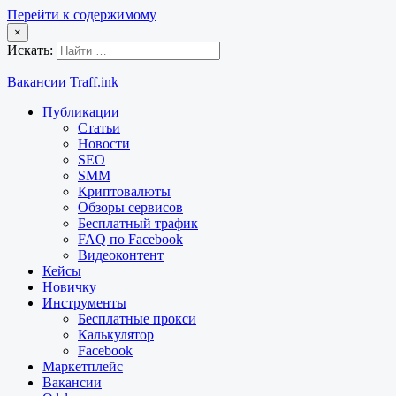
Перейти к содержимому
×
Искать:
Вакансии Traff.ink
Публикации
Статьи
Новости
SEO
SMM
Криптовалюты
Обзоры сервисов
Бесплатный трафик
FAQ по Facebook
Видеоконтент
Кейсы
Новичку
Инструменты
Бесплатные прокси
Калькулятор
Facebook
Маркетплейс
Вакансии