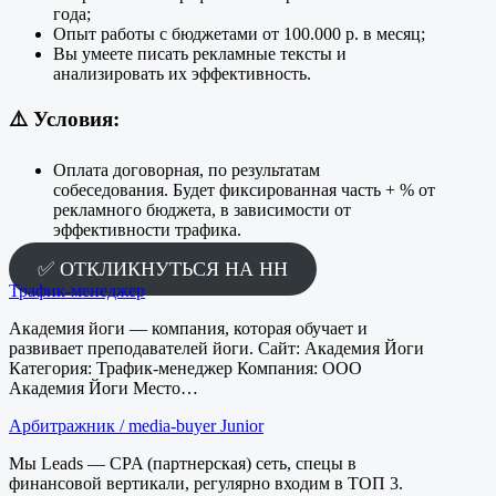
года;
Опыт работы с бюджетами от 100.000 р. в месяц;
Вы умеете писать рекламные тексты и
анализировать их эффективность.
⚠️
Условия:
Оплата договорная, по результатам
собеседования. Будет фиксированная часть + % от
рекламного бюджета, в зависимости от
эффективности трафика.
✅ ОТКЛИКНУТЬСЯ НА HH
Трафик-менеджер
Академия йоги — компания, которая обучает и
развивает преподавателей йоги. Сайт: Академия Йоги
Категория: Трафик-менеджер Компания: ООО
Академия Йоги Место…
Арбитражник / media-buyer Junior
Мы Leads — CPA (партнерская) сеть, спецы в
финансовой вертикали, регулярно входим в ТОП 3.