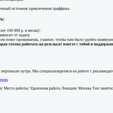
твенный источник привлечения траффика.
ь:
ее 100 000 р. в месяц!;
ависит от задач);
вом поясе проживаешь, главное, чтобы нам было удобно коммуни
орая готова работать на результат вместе с тобой и поддержи
в вертикали нутра. Мы специализируемся на работе с рекламода
ленно
nic Место работы: Удаленная работа Локация: Москва Тип занято