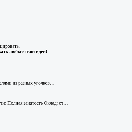
цировать.
вать любые твои идеи!
телями из разных уголков…
сти: Полная занятость Оклад: от…