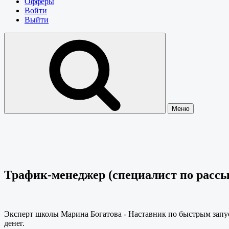
Офферы
Войти
Выйти
Меню
Трафик-менеджер (специалист по расс
Эксперт школы Марина Богатова - Наставник по быстрым запу
денег.