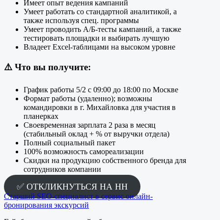
Имеет опыт ведения кампаний
Умеет работать со стандартной аналитикой, а
также используя спец. программы
Умеет проводить A/Б-тесты кампаний, а также
тестировать площадки и выбирать лучшую
Владеет Excel-таблицами на высоком уровне
⚠️
Что вы получите:
График работы 5/2 с 09:00 до 18:00 по Москве
Формат работы (удаленно); возможны
командировки в г. Михайловка для участия в
планерках
Своевременная зарплата 2 раза в месяц
(стабильный оклад + % от выручки отдела)
Полный социальный пакет
100% возможность самореализации
Скидки на продукцию собственного бренда для
сотрудников компании
✅ ОТКЛИКНУТЬСЯ НА HH
Старший SEO-специалист в сервис онлайн-
бронирования экскурсий