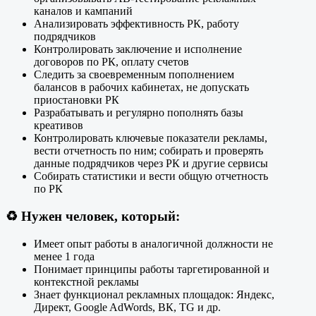
каналов и кампаний
Анализировать эффективность РК, работу
подрядчиков
Контролировать заключение и исполнение
договоров по РК, оплату счетов
Следить за своевременным пополнением
балансов в рабочих кабинетах, не допускать
приостановки РК
Разрабатывать и регулярно пополнять базы
креативов
Контролировать ключевые показатели рекламы,
вести отчетность по ним; собирать и проверять
данные подрядчиков через РК и другие сервисы
Собирать статистики и вести общую отчетность
по РК
♻️
Нужен человек, который:
Имеет опыт работы в аналогичной должности не
менее 1 года
Понимает принципы работы таргетированной и
контекстной рекламы
Знает функционал рекламных площадок: Яндекс,
Директ, Google AdWords, ВК, TG и др.