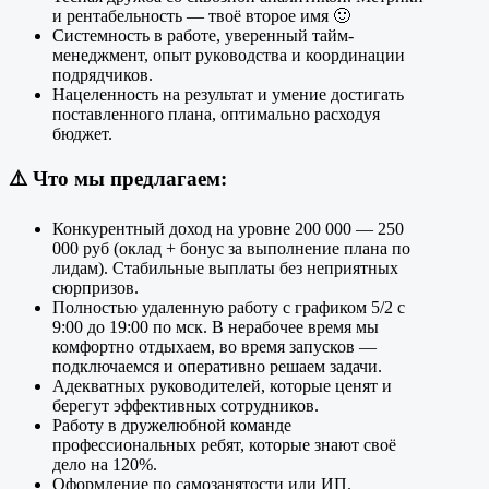
и рентабельность — твоё второе имя 🙂
Системность в работе, уверенный тайм-
менеджмент, опыт руководства и координации
подрядчиков.
Нацеленность на результат и умение достигать
поставленного плана, оптимально расходуя
бюджет.
⚠️
Что мы предлагаем:
Конкурентный доход на уровне 200 000 — 250
000 руб (оклад + бонус за выполнение плана по
лидам). Стабильные выплаты без неприятных
сюрпризов.
Полностью удаленную работу с графиком 5/2 с
9:00 до 19:00 по мск. В нерабочее время мы
комфортно отдыхаем, во время запусков —
подключаемся и оперативно решаем задачи.
Адекватных руководителей, которые ценят и
берегут эффективных сотрудников.
Работу в дружелюбной команде
профессиональных ребят, которые знают своё
дело на 120%.
Оформление по самозанятости или ИП.