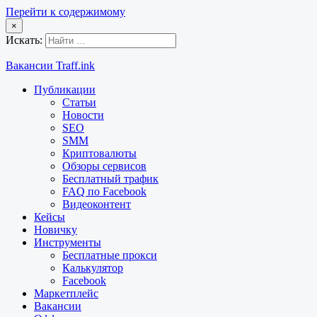
Перейти к содержимому
×
Искать:
Вакансии Traff.ink
Публикации
Статьи
Новости
SEO
SMM
Криптовалюты
Обзоры сервисов
Бесплатный трафик
FAQ по Facebook
Видеоконтент
Кейсы
Новичку
Инструменты
Бесплатные прокси
Калькулятор
Facebook
Маркетплейс
Вакансии