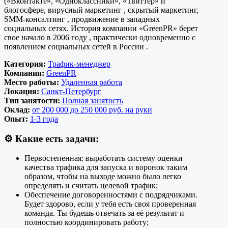
(«Вконтакте», «Одноклассники», «Твиттер» и
блогосфере, вирусный маркетинг , скрытый маркетинг,
SMM-консалтинг , продвижение в западных
социальных сетях. История компании «GreenPR» берет
свое начало в 2006 году , практически одновременно с
появлением социальных сетей в России .
Категория:
Трафик-менеджер
Компания:
GreenPR
Место работы:
Удаленная работа
Локация:
Санкт-Петербург
Тип занятости:
Полная занятость
Оклад:
от 200 000 до 250 000 руб. на руки
Опыт:
1-3 года
⚙️
Какие есть задачи:
Первостепенная: выработать систему оценки
качества трафика для запуска и воронок таким
образом, чтобы на выходе можно было легко
определять и считать целевой трафик;
Обеспечение договоренностями с подрядчиками.
Будет здорово, если у тебя есть своя проверенная
команда. Ты будешь отвечать за её результат и
полностью координировать работу;