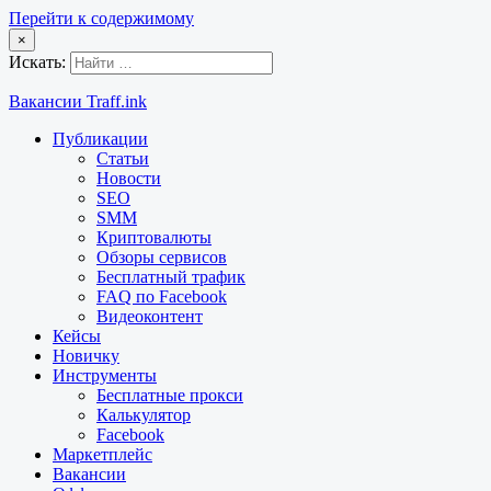
Перейти к содержимому
×
Искать:
Вакансии Traff.ink
Публикации
Статьи
Новости
SEO
SMM
Криптовалюты
Обзоры сервисов
Бесплатный трафик
FAQ по Facebook
Видеоконтент
Кейсы
Новичку
Инструменты
Бесплатные прокси
Калькулятор
Facebook
Маркетплейс
Вакансии