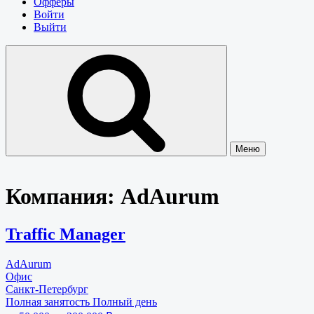
Офферы
Войти
Выйти
Меню
Компания:
AdAurum
Traffic Manager
AdAurum
Офис
Санкт-Петербург
Полная занятость
Полный день