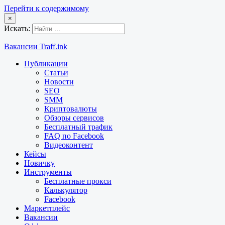
Перейти к содержимому
×
Искать:
Вакансии Traff.ink
Публикации
Статьи
Новости
SEO
SMM
Криптовалюты
Обзоры сервисов
Бесплатный трафик
FAQ по Facebook
Видеоконтент
Кейсы
Новичку
Инструменты
Бесплатные прокси
Калькулятор
Facebook
Маркетплейс
Вакансии