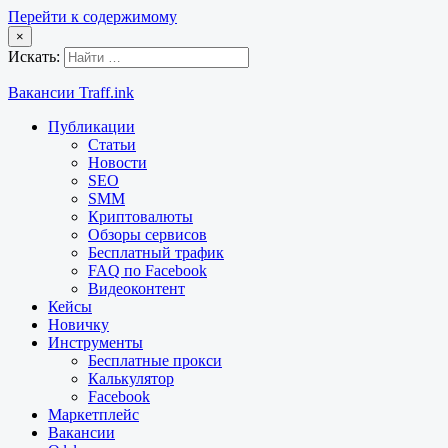
Перейти к содержимому
×
Искать:
Вакансии Traff.ink
Публикации
Статьи
Новости
SEO
SMM
Криптовалюты
Обзоры сервисов
Бесплатный трафик
FAQ по Facebook
Видеоконтент
Кейсы
Новичку
Инструменты
Бесплатные прокси
Калькулятор
Facebook
Маркетплейс
Вакансии