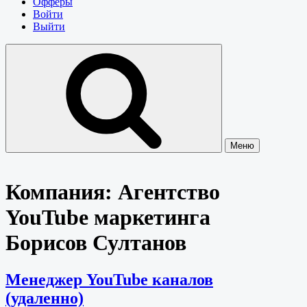
Офферы
Войти
Выйти
Меню
Компания:
Агентство
YouTube маркетинга
Борисов Султанов
Менеджер YouTube каналов
(удаленно)