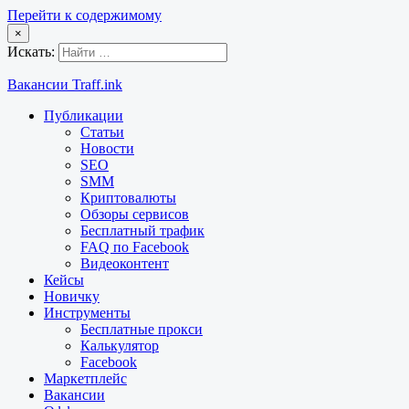
Перейти к содержимому
×
Искать:
Вакансии Traff.ink
Публикации
Статьи
Новости
SEO
SMM
Криптовалюты
Обзоры сервисов
Бесплатный трафик
FAQ по Facebook
Видеоконтент
Кейсы
Новичку
Инструменты
Бесплатные прокси
Калькулятор
Facebook
Маркетплейс
Вакансии