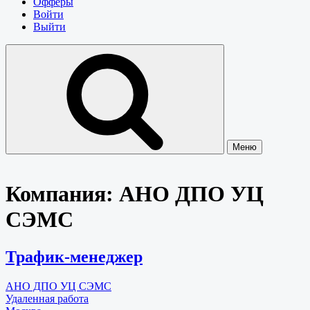
Офферы
Войти
Выйти
Меню
Компания:
АНО ДПО УЦ
СЭМС
Трафик-менеджер
АНО ДПО УЦ СЭМС
Удаленная работа