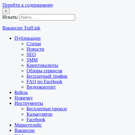
Перейти к содержимому
×
Искать:
Вакансии Traff.ink
Публикации
Статьи
Новости
SEO
SMM
Криптовалюты
Обзоры сервисов
Бесплатный трафик
FAQ по Facebook
Видеоконтент
Кейсы
Новичку
Инструменты
Бесплатные прокси
Калькулятор
Facebook
Маркетплейс
Вакансии