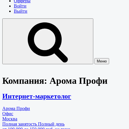
Офферы
Войти
Выйти
Меню
Компания:
Арома Профи
Интернет-маркетолог
Арома Профи
Офис
Москва
Полная занятость
Полный день