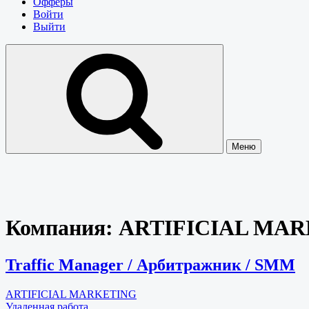
Офферы
Войти
Выйти
Меню
Компания:
ARTIFICIAL MA
Traffic Manager / Арбитражник / SMM
ARTIFICIAL MARKETING
Удаленная работа