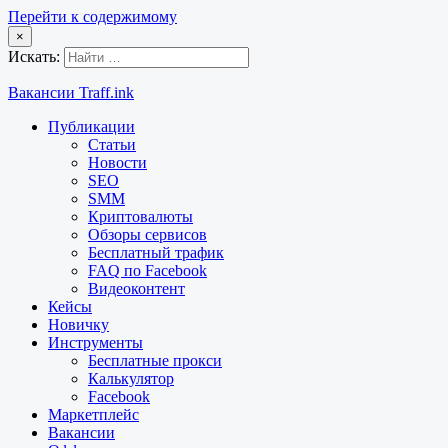
Перейти к содержимому
×
Искать:
Вакансии Traff.ink
Публикации
Статьи
Новости
SEO
SMM
Криптовалюты
Обзоры сервисов
Бесплатный трафик
FAQ по Facebook
Видеоконтент
Кейсы
Новичку
Инструменты
Бесплатные прокси
Калькулятор
Facebook
Маркетплейс
Вакансии