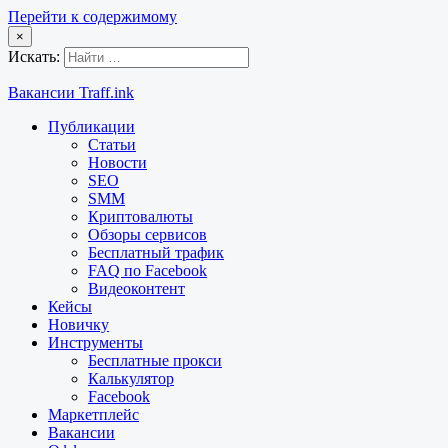
Перейти к содержимому
×
Искать:
Вакансии Traff.ink
Публикации
Статьи
Новости
SEO
SMM
Криптовалюты
Обзоры сервисов
Бесплатный трафик
FAQ по Facebook
Видеоконтент
Кейсы
Новичку
Инструменты
Бесплатные прокси
Калькулятор
Facebook
Маркетплейс
Вакансии