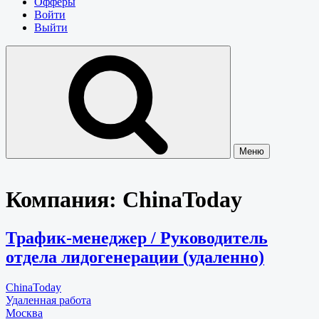
Офферы
Войти
Выйти
Меню
Компания:
ChinaToday
Трафик-менеджер / Руководитель
отдела лидогенерации (удаленно)
ChinaToday
Удаленная работа
Москва