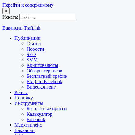
Перейти к содержимому
×
Искать:
Вакансии Traff.ink
Публикации
Статьи
Новости
SEO
SMM
Криптовалюты
Обзоры сервисов
Бесплатный трафик
FAQ по Facebook
Видеоконтент
Кейсы
Новичку
Инструменты
Бесплатные прокси
Калькулятор
Facebook
Маркетплейс
Вакансии