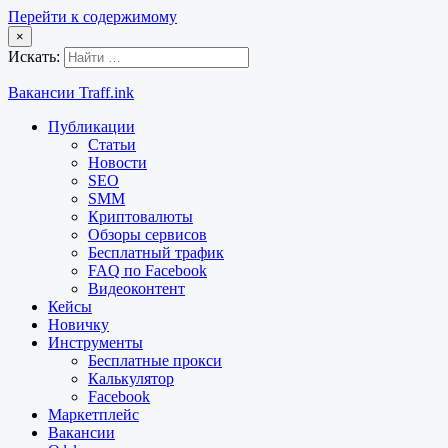
Перейти к содержимому
×
Искать:
Вакансии Traff.ink
Публикации
Статьи
Новости
SEO
SMM
Криптовалюты
Обзоры сервисов
Бесплатный трафик
FAQ по Facebook
Видеоконтент
Кейсы
Новичку
Инструменты
Бесплатные прокси
Калькулятор
Facebook
Маркетплейс
Вакансии