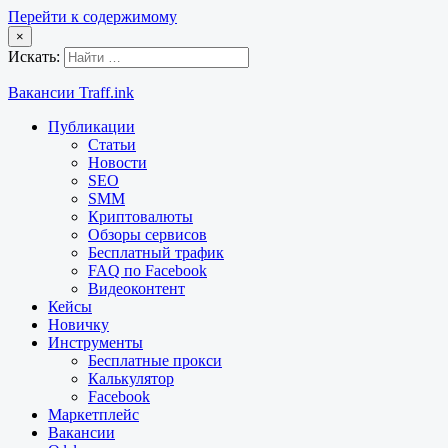
Перейти к содержимому
×
Искать:
Вакансии Traff.ink
Публикации
Статьи
Новости
SEO
SMM
Криптовалюты
Обзоры сервисов
Бесплатный трафик
FAQ по Facebook
Видеоконтент
Кейсы
Новичку
Инструменты
Бесплатные прокси
Калькулятор
Facebook
Маркетплейс
Вакансии