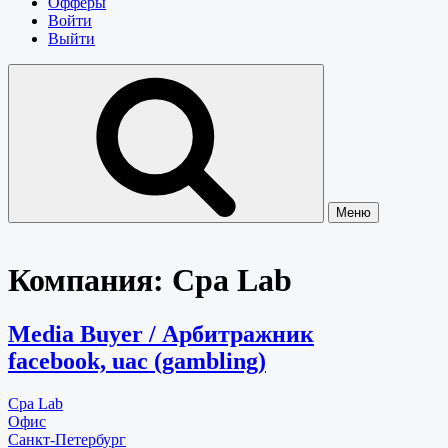
Офферы
Войти
Выйти
Меню
Компания:
Cpa Lab
Media Buyer / Арбитражник
facebook, uac (gambling)
Cpa Lab
Офис
Санкт-Петербург