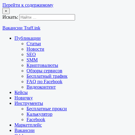
Перейти к содержимому
×
Искать:
Вакансии Traff.ink
Публикации
Статьи
Новости
SEO
SMM
Криптовалюты
Обзоры сервисов
Бесплатный трафик
FAQ по Facebook
Видеоконтент
Кейсы
Новичку
Инструменты
Бесплатные прокси
Калькулятор
Facebook
Маркетплейс
Вакансии