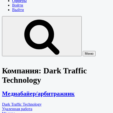
Офферы
Войти
Выйти
Меню
Компания:
Dark Traffic
Technology
Медиабайер/арбитражник
Dark Traffic Technology
Удаленная работа