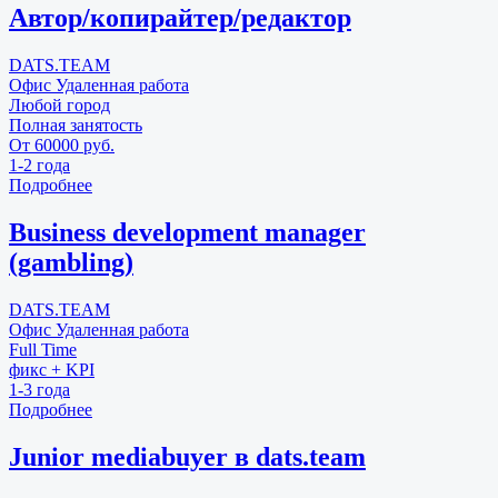
Автор/копирайтер/редактор
DATS.TEAM
Офис
Удаленная работа
Любой город
Полная занятость
От 60000 руб.
1-2 года
Подробнее
Business development manager
(gambling)
DATS.TEAM
Офис
Удаленная работа
Full Time
фикс + KPI
1-3 года
Подробнее
Junior mediabuyer в dats.team