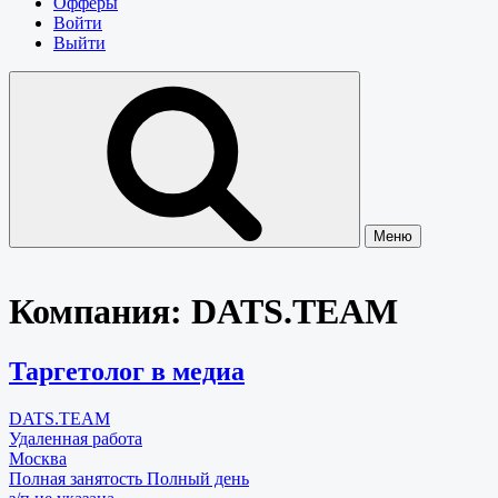
Офферы
Войти
Выйти
Меню
Компания:
DATS.TEAM
Таргетолог в медиа
DATS.TEAM
Удаленная работа
Москва
Полная занятость
Полный день