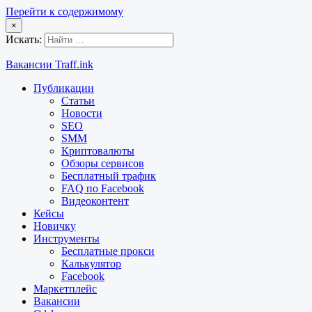
Перейти к содержимому
×
Искать:
Вакансии Traff.ink
Публикации
Статьи
Новости
SEO
SMM
Криптовалюты
Обзоры сервисов
Бесплатный трафик
FAQ по Facebook
Видеоконтент
Кейсы
Новичку
Инструменты
Бесплатные прокси
Калькулятор
Facebook
Маркетплейс
Вакансии