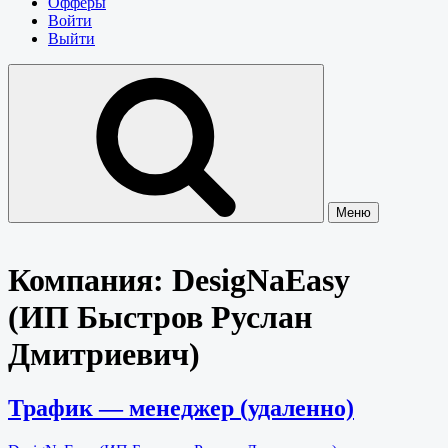
Офферы
Войти
Выйти
Меню
Компания:
DesigNaEasy
(ИП Быстров Руслан
Дмитриевич)
Трафик — менеджер (удаленно)