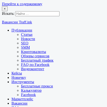
Перейти к содержимому
×
Искать:
Вакансии Traff.ink
Публикации
Статьи
Новости
SEO
SMM
Криптовалюты
Обзоры сервисов
Бесплатный трафик
FAQ по Facebook
Видеоконтент
Кейсы
Новичку
Инструменты
Бесплатные прокси
Калькулятор
Facebook
Маркетплейс
Вакансии