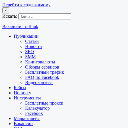
Перейти к содержимому
×
Искать:
Вакансии Traff.ink
Публикации
Статьи
Новости
SEO
SMM
Криптовалюты
Обзоры сервисов
Бесплатный трафик
FAQ по Facebook
Видеоконтент
Кейсы
Новичку
Инструменты
Бесплатные прокси
Калькулятор
Facebook
Маркетплейс
Вакансии