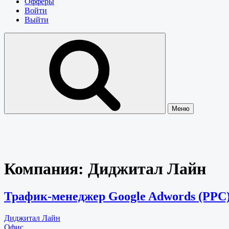
Офферы
Войти
Выйти
Меню
Компания:
Диджитал Лайн
Трафик-менеджер Google Adwords (PPC)
Диджитал Лайн
Офис