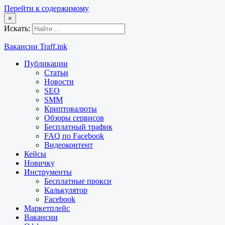
Перейти к содержимому
×
Искать:
Вакансии Traff.ink
Публикации
Статьи
Новости
SEO
SMM
Криптовалюты
Обзоры сервисов
Бесплатный трафик
FAQ по Facebook
Видеоконтент
Кейсы
Новичку
Инструменты
Бесплатные прокси
Калькулятор
Facebook
Маркетплейс
Вакансии