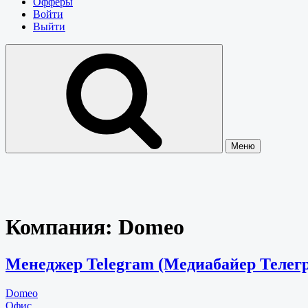
Офферы
Войти
Выйти
Меню
Компания:
Domeo
Менеджер Telegram (Медиабайер Телег
Domeo
Офис