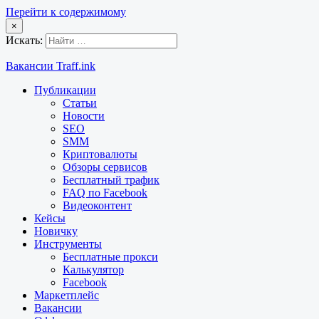
Перейти к содержимому
×
Искать:
Вакансии Traff.ink
Публикации
Статьи
Новости
SEO
SMM
Криптовалюты
Обзоры сервисов
Бесплатный трафик
FAQ по Facebook
Видеоконтент
Кейсы
Новичку
Инструменты
Бесплатные прокси
Калькулятор
Facebook
Маркетплейс
Вакансии