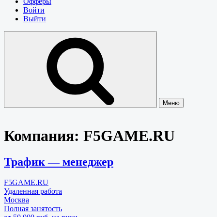
Офферы
Войти
Выйти
Меню
Компания:
F5GAME.RU
Трафик — менеджер
F5GAME.RU
Удаленная работа
Москва
Полная занятость