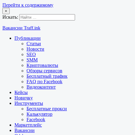
Перейти к содержимому
×
Искать:
Вакансии Traff.ink
Публикации
Статьи
Новости
SEO
SMM
Криптовалюты
Обзоры сервисов
Бесплатный трафик
FAQ по Facebook
Видеоконтент
Кейсы
Новичку
Инструменты
Бесплатные прокси
Калькулятор
Facebook
Маркетплейс
Вакансии