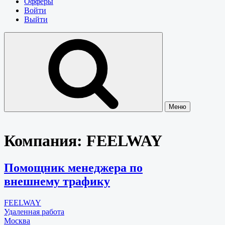
Офферы
Войти
Выйти
Меню
Компания:
FEELWAY
Помощник менеджера по
внешнему трафику
FEELWAY
Удаленная работа
Москва