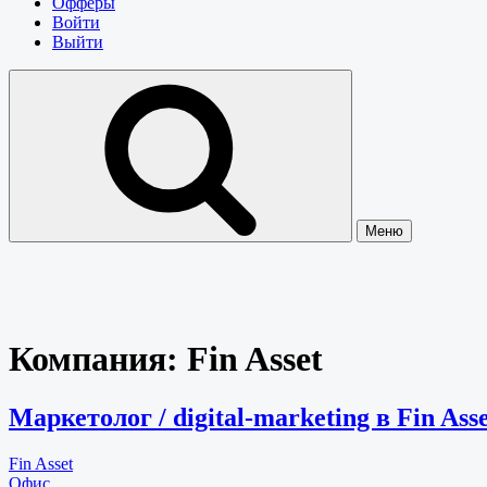
Офферы
Войти
Выйти
Меню
Компания:
Fin Asset
Маркетолог / digital-marketing в Fin Ass
Fin Asset
Офис