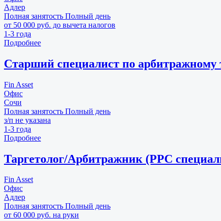
Адлер
Полная занятость
Полный день
от 50 000 руб. до вычета налогов
1-3 года
Подробнее
Старший специалист по арбитражному
Fin Asset
Офис
Сочи
Полная занятость
Полный день
з/п не указана
1-3 года
Подробнее
Таргетолог/Арбитражник (PPC специал
Fin Asset
Офис
Адлер
Полная занятость
Полный день
от 60 000 руб. на руки