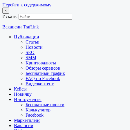
Перейти к содержимому
×
Искать:
Вакансии Traff.ink
Публикации
Статьи
Новости
SEO
SMM
Криптовалюты
Обзоры сервисов
Бесплатный трафик
FAQ по Facebook
Видеоконтент
Кейсы
Новичку
Инструменты
Бесплатные прокси
Калькулятор
Facebook
Маркетплейс
Вакансии