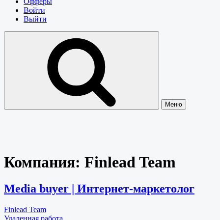
Офферы
Войти
Выйти
Меню
Компания:
Finlead Team
Media buyer | Интернет-маркетолог
Finlead Team
Удаленная работа