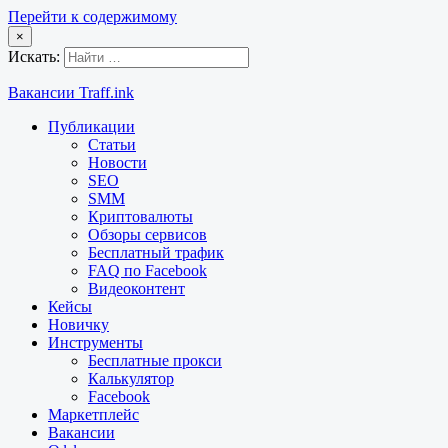
Перейти к содержимому
×
Искать:
Вакансии Traff.ink
Публикации
Статьи
Новости
SEO
SMM
Криптовалюты
Обзоры сервисов
Бесплатный трафик
FAQ по Facebook
Видеоконтент
Кейсы
Новичку
Инструменты
Бесплатные прокси
Калькулятор
Facebook
Маркетплейс
Вакансии