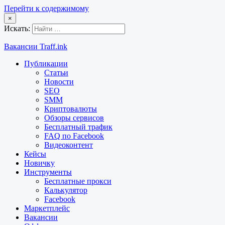
Перейти к содержимому
×
Искать:
Вакансии Traff.ink
Публикации
Статьи
Новости
SEO
SMM
Криптовалюты
Обзоры сервисов
Бесплатный трафик
FAQ по Facebook
Видеоконтент
Кейсы
Новичку
Инструменты
Бесплатные прокси
Калькулятор
Facebook
Маркетплейс
Вакансии