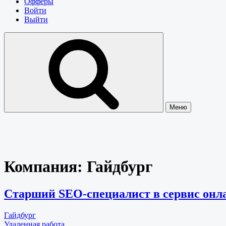
Офферы
Войти
Выйти
Меню
Компания:
Гайдбург
Старший SEO-специалист в сервис онл
Гайдбург
Удаленная работа