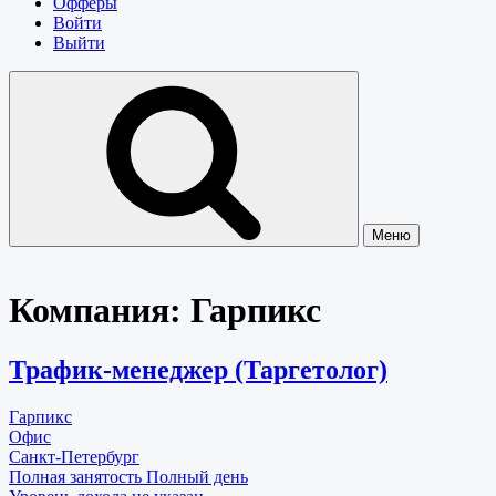
Офферы
Войти
Выйти
Меню
Компания:
Гарпикс
Трафик-менеджер (Таргетолог)
Гарпикс
Офис
Санкт-Петербург
Полная занятость
Полный день