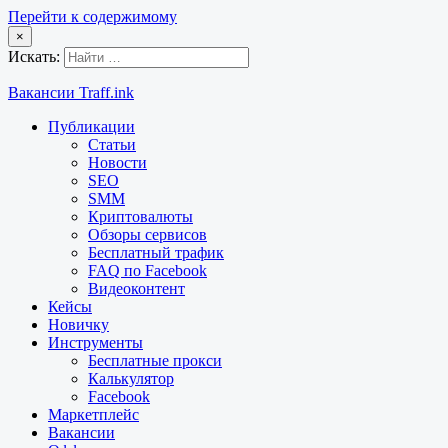
Перейти к содержимому
×
Искать:
Вакансии Traff.ink
Публикации
Статьи
Новости
SEO
SMM
Криптовалюты
Обзоры сервисов
Бесплатный трафик
FAQ по Facebook
Видеоконтент
Кейсы
Новичку
Инструменты
Бесплатные прокси
Калькулятор
Facebook
Маркетплейс
Вакансии